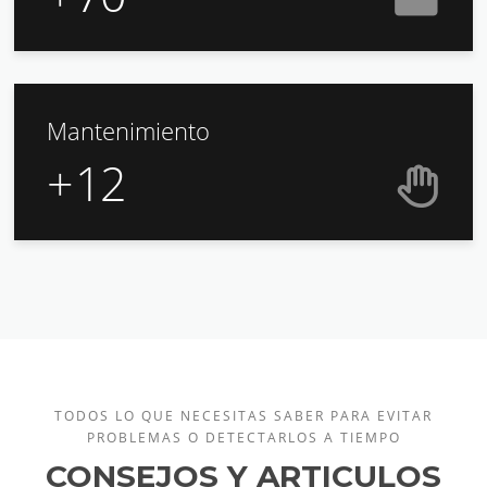
Mantenimiento
+
12
TODOS LO QUE NECESITAS SABER PARA EVITAR
PROBLEMAS O DETECTARLOS A TIEMPO
CONSEJOS Y ARTICULOS