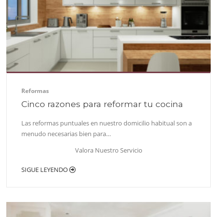
Reformas
Cinco razones para reformar tu cocina
Las reformas puntuales en nuestro domicilio habitual son a
menudo necesarias bien para…
Valora Nuestro Servicio
SIGUE LEYENDO